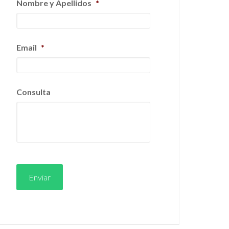
Nombre y Apellidos
*
Email
*
Consulta
Enviar