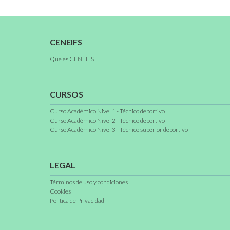
CENEIFS
Que es CENEIFS
CURSOS
Curso Académico Nivel 1 - Técnico deportivo
Curso Académico Nivel 2 - Técnico deportivo
Curso Académico Nivel 3 - Técnico superior deportivo
LEGAL
Términos de uso y condiciones
Cookies
Política de Privacidad