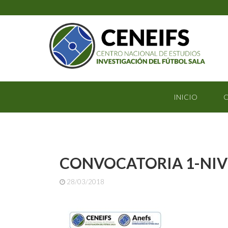
INICIO
C
CONVOCATORIA 1-NIVE
28/03/2018