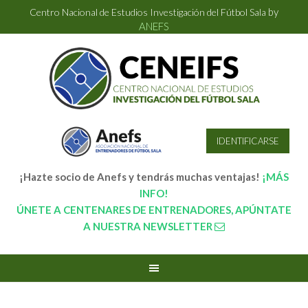
by
Centro Nacional de Estudios Investigación del Fútbol Sala
ANEFS
IDENTIFICARSE
¡Hazte socio de Anefs y tendrás muchas ventajas!
¡MÁS
INFO!
ÚNETE A CENTENARES DE ENTRENADORES, APÚNTATE
A NUESTRA NEWSLETTER