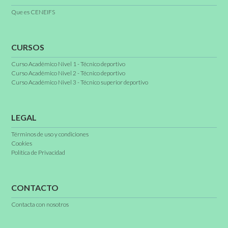
Que es CENEIFS
CURSOS
Curso Académico Nivel 1 - Técnico deportivo
Curso Académico Nivel 2 - Técnico deportivo
Curso Académico Nivel 3 - Técnico superior deportivo
LEGAL
Términos de uso y condiciones
Cookies
Política de Privacidad
CONTACTO
Contacta con nosotros