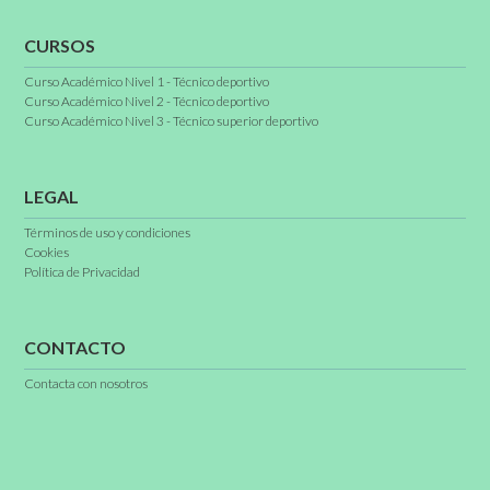
CURSOS
Curso Académico Nivel 1 - Técnico deportivo
Curso Académico Nivel 2 - Técnico deportivo
Curso Académico Nivel 3 - Técnico superior deportivo
LEGAL
Términos de uso y condiciones
Cookies
Política de Privacidad
CONTACTO
Contacta con nosotros