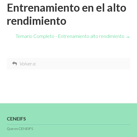
Entrenamiento en el alto
rendimiento
Temario Completo - Entrenamiento alto rendimiento
Volver a:
CENEIFS
Que es CENEIFS