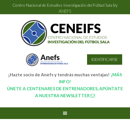
by
Centro Nacional de Estudios Investigación del Fútbol Sala
ANEFS
IDENTIFICARSE
¡Hazte socio de Anefs y tendrás muchas ventajas!
¡MÁS
INFO!
ÚNETE A CENTENARES DE ENTRENADORES, APÚNTATE
A NUESTRA NEWSLETTER